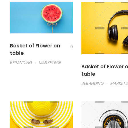
Basket of Flower on
0
table
BERANDING
MARKETING
Basket of Flower 
table
BERANDING
MARKETI