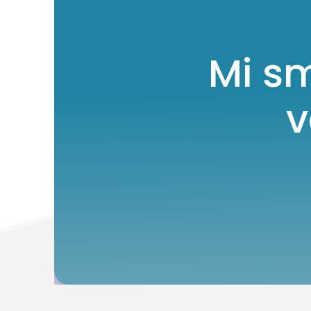
Mi s
v