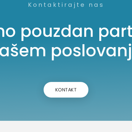
Kontaktirajte nas
mo pouzdan part
ašem poslovan
KONTAKT