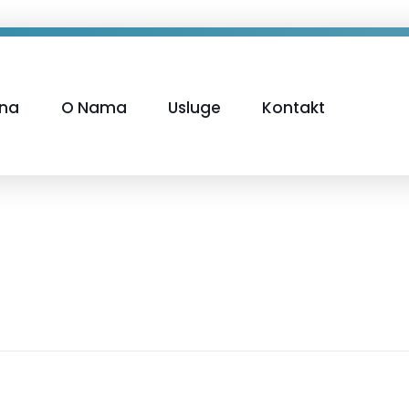
tna
O Nama
Usluge
Kontakt