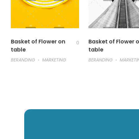
Basket of Flower on
Basket of Flower 
0
table
table
BERANDING
MARKETING
BERANDING
MARKETI