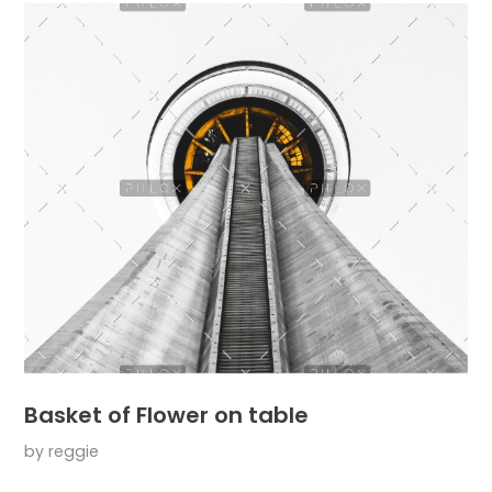
Basket of Flower on table
by
reggie