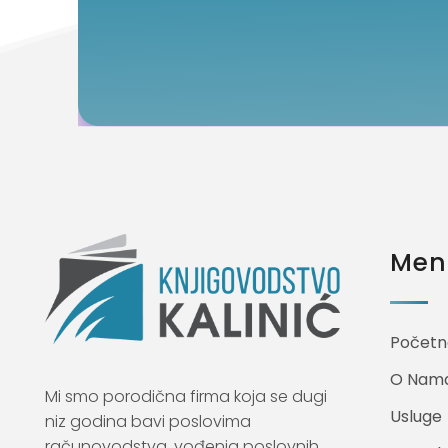
Meni
Početn
O Nam
Mi smo porodična firma koja se dugi
Usluge
niz godina bavi poslovima
računovodstva, vođenja poslovnih