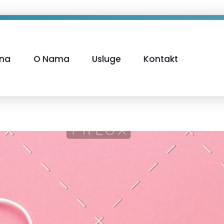
tna
O Nama
Usluge
Kontakt