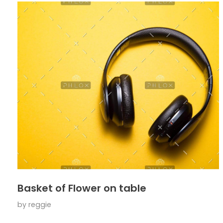
Basket of Flower on table
by
reggie