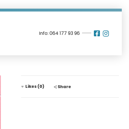
Info: 064 177 93 96
Likes (0)
Share