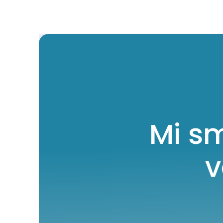
Mi s
v