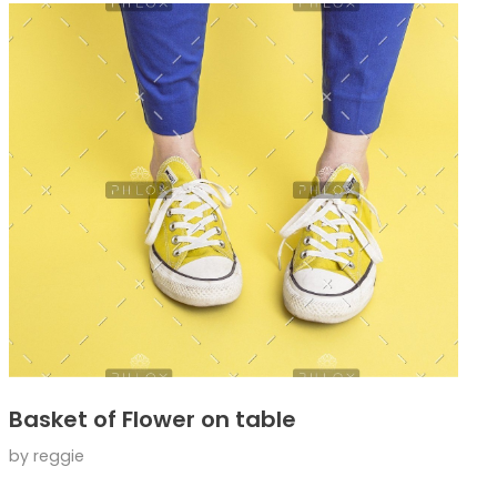
Basket of Flower on table
by
reggie