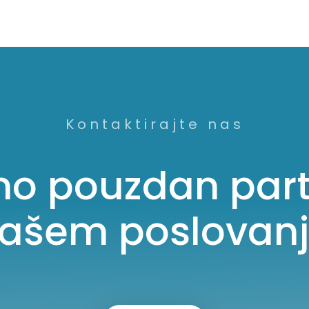
Kontaktirajte nas
mo pouzdan part
ašem poslovan